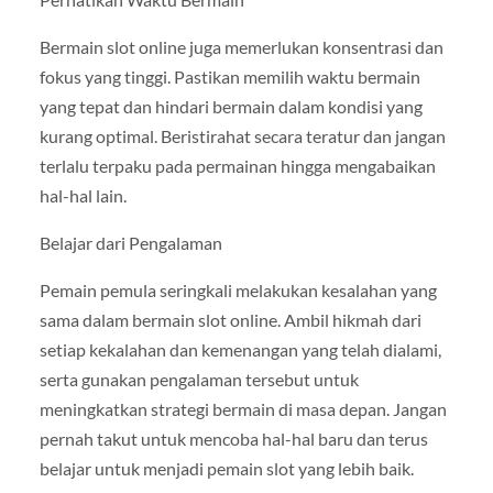
Bermain slot online juga memerlukan konsentrasi dan
fokus yang tinggi. Pastikan memilih waktu bermain
yang tepat dan hindari bermain dalam kondisi yang
kurang optimal. Beristirahat secara teratur dan jangan
terlalu terpaku pada permainan hingga mengabaikan
hal-hal lain.
Belajar dari Pengalaman
Pemain pemula seringkali melakukan kesalahan yang
sama dalam bermain slot online. Ambil hikmah dari
setiap kekalahan dan kemenangan yang telah dialami,
serta gunakan pengalaman tersebut untuk
meningkatkan strategi bermain di masa depan. Jangan
pernah takut untuk mencoba hal-hal baru dan terus
belajar untuk menjadi pemain slot yang lebih baik.