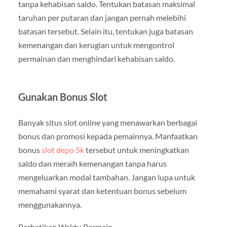
tanpa kehabisan saldo. Tentukan batasan maksimal
taruhan per putaran dan jangan pernah melebihi
batasan tersebut. Selain itu, tentukan juga batasan
kemenangan dan kerugian untuk mengontrol
permainan dan menghindari kehabisan saldo.
Gunakan Bonus Slot
Banyak situs slot online yang menawarkan berbagai
bonus dan promosi kepada pemainnya. Manfaatkan
bonus
slot depo 5k
tersebut untuk meningkatkan
saldo dan meraih kemenangan tanpa harus
mengeluarkan modal tambahan. Jangan lupa untuk
memahami syarat dan ketentuan bonus sebelum
menggunakannya.
Perhatikan Waktu Bermain