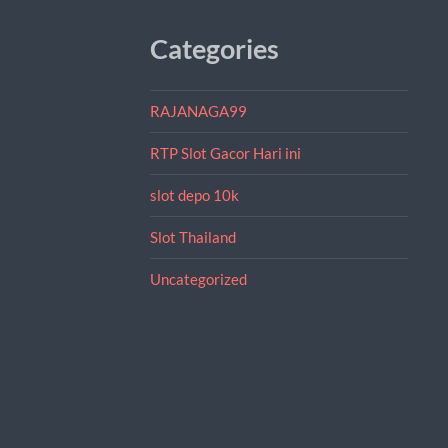
Categories
RAJANAGA99
RTP Slot Gacor Hari ini
slot depo 10k
Slot Thailand
Uncategorized