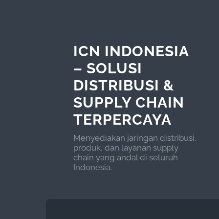
ICN INDONESIA
– SOLUSI
DISTRIBUSI &
SUPPLY CHAIN
TERPERCAYA
Menyediakan jaringan distribusi,
produk, dan layanan supply
chain yang andal di seluruh
Indonesia.