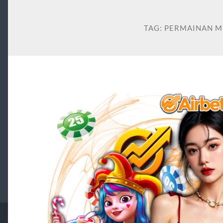
TAG:
PERMAINAN M