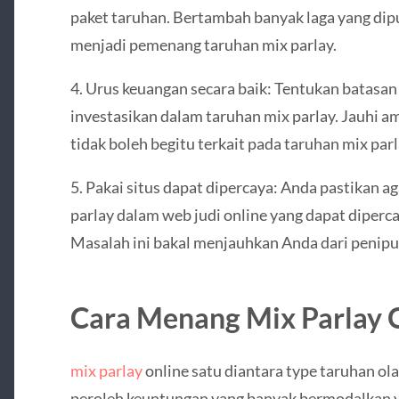
paket taruhan. Bertambah banyak laga yang dip
menjadi pemenang taruhan mix parlay.
4. Urus keuangan secara baik: Tentukan batasa
investasikan dalam taruhan mix parlay. Jauhi am
tidak boleh begitu terkait pada taruhan mix par
5. Pakai situs dapat dipercaya: Anda pastikan
parlay dalam web judi online yang dapat diperc
Masalah ini bakal menjauhkan Anda dari penip
Cara Menang Mix Parlay O
mix parlay
online satu diantara type taruhan o
peroleh keuntungan yang banyak bermodalkan yang