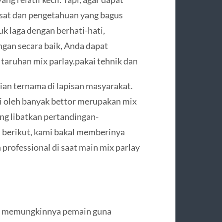
asat dan pengetahuan yang bagus
k laga dengan berhati-hati,
gan secara baik, Anda dapat
aruhan mix parlay.pakai tehnik dan
e kian ternama di lapisan masyarakat.
i oleh banyak bettor merupakan mix
ng libatkan pertandingan-
l berikut, kami bakal memberinya
rofessional di saat main mix parlay
ng memungkinnya pemain guna