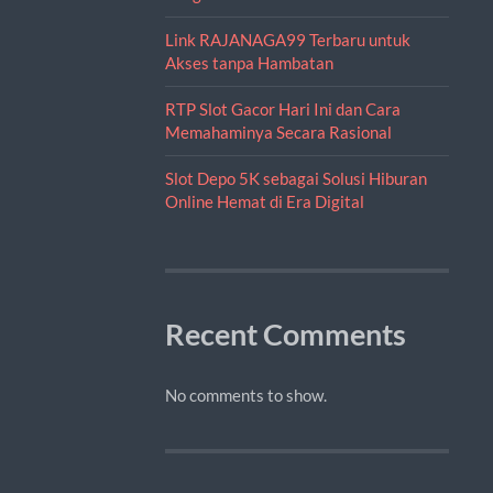
Link RAJANAGA99 Terbaru untuk
Akses tanpa Hambatan
RTP Slot Gacor Hari Ini dan Cara
Memahaminya Secara Rasional
Slot Depo 5K sebagai Solusi Hiburan
Online Hemat di Era Digital
Recent Comments
No comments to show.