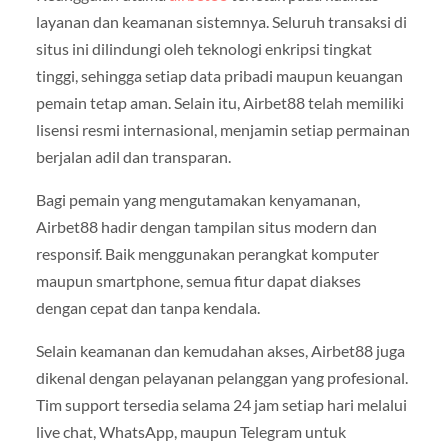
layanan dan keamanan sistemnya. Seluruh transaksi di
situs ini dilindungi oleh teknologi enkripsi tingkat
tinggi, sehingga setiap data pribadi maupun keuangan
pemain tetap aman. Selain itu, Airbet88 telah memiliki
lisensi resmi internasional, menjamin setiap permainan
berjalan adil dan transparan.
Bagi pemain yang mengutamakan kenyamanan,
Airbet88 hadir dengan tampilan situs modern dan
responsif. Baik menggunakan perangkat komputer
maupun smartphone, semua fitur dapat diakses
dengan cepat dan tanpa kendala.
Selain keamanan dan kemudahan akses, Airbet88 juga
dikenal dengan pelayanan pelanggan yang profesional.
Tim support tersedia selama 24 jam setiap hari melalui
live chat, WhatsApp, maupun Telegram untuk